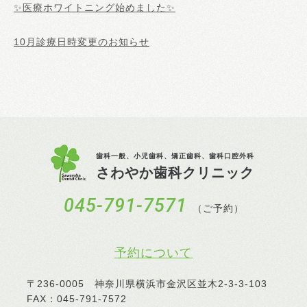
✨医療ホワイトニング始めました✨
10月診療日時変更のお知らせ
歯科一般、小児歯科、矯正歯科、歯科口腔外科
さわやか歯科クリニック
045-791-7571
（ご予約）
予約について
〒236-0005 神奈川県横浜市金沢区並木2-3-3-103
FAX：045-791-7572