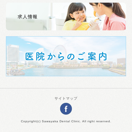
求人情報
サイトマップ
Copyright(c) Sawayaka Dental Clinic. All right reserved.