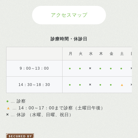
アクセスマップ
診療時間・休診日
月
火
水
木
金
土
日
9：00～13：00
●
●
×
●
●
●
×
14：30～18：30
●
●
×
●
●
▲
×
●
… 診察
▲
… 14：00～17：00まで診察（土曜日午後）
×
… 休診 （水曜、日曜、祝日）