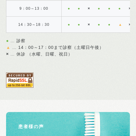
9：00～13：00
●
●
×
●
●
●
×
14：30～18：30
●
●
×
●
●
▲
×
●
… 診察
▲
… 14：00～17：00まで診察（土曜日午後）
×
… 休診 （水曜、日曜、祝日）
患者様の声