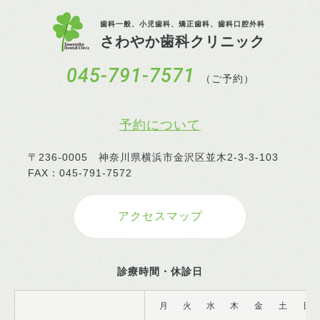
歯科一般、小児歯科、矯正歯科、歯科口腔外科
さわやか歯科クリニック
045-791-7571
（ご予約）
予約について
〒236-0005 神奈川県横浜市金沢区並木2-3-3-103
FAX：045-791-7572
アクセスマップ
診療時間・休診日
月
火
水
木
金
土
日