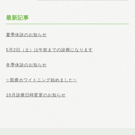
最新記事
夏季休診のお知らせ
5月2日（土）は午前までの診療になります
冬季休診のお知らせ
✨医療ホワイトニング始めました✨
10月診療日時変更のお知らせ